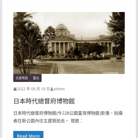
北部地區
臺北
2022 年 06 月 18 日
admin
日本時代總督府博物館
日本時代總督府博物館(今228公園臺灣博物館)影像，拍攝
者在新公園內往主建築拍去。 現貌：
Read More