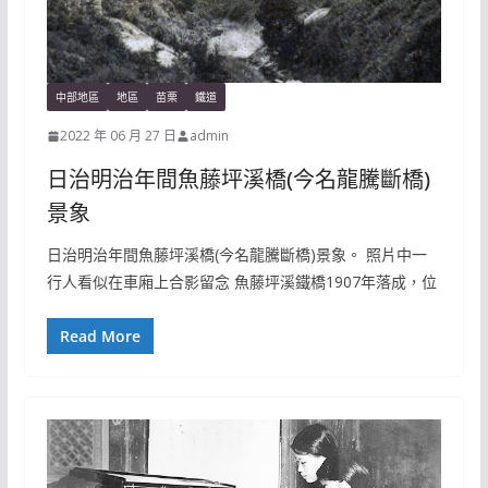
中部地區
地區
苗栗
鐵道
2022 年 06 月 27 日
admin
日治明治年間魚藤坪溪橋(今名龍騰斷橋)
景象
日治明治年間魚藤坪溪橋(今名龍騰斷橋)景象。 照片中一
行人看似在車廂上合影留念 魚藤坪溪鐵橋1907年落成，位
Read More