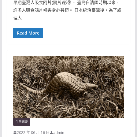
早期臺灣人吸食阿片(鴉片)影像。 臺灣自清國時期以來，
許多人吸食鴉片殘害身心甚鉅。 日本統治臺灣後，為了處
理大
Read More
生態環境
2022 年 06 月 16 日
admin