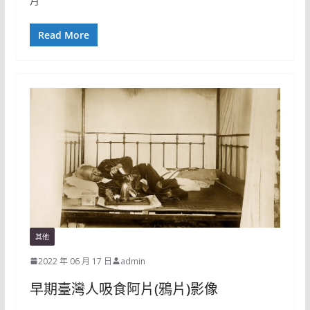
月
Read More
其他
2022 年 06 月 17 日
admin
早期臺灣人吸食阿片(鴉片)影像