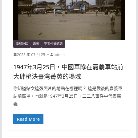
南部地區
嘉義
軍事代管時期
2023 年 03 月 25 日
admin
1947年3月25日，中國軍隊在嘉義車站前
大肆槍決臺灣菁英的場域
你知道貼文這張照片的地點在哪裡嗎？ 這是戰後的嘉義車
站前廣場，也就是1947年3月25日，二二八事件中代表嘉
義
Read More