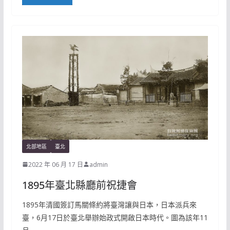
北部地區
臺北
2022 年 06 月 17 日
admin
1895年臺北縣廳前祝捷會
1895年清國簽訂馬關條約將臺灣讓與日本，日本派兵來
臺，6月17日於臺北舉辦始政式開啟日本時代。圖為該年11