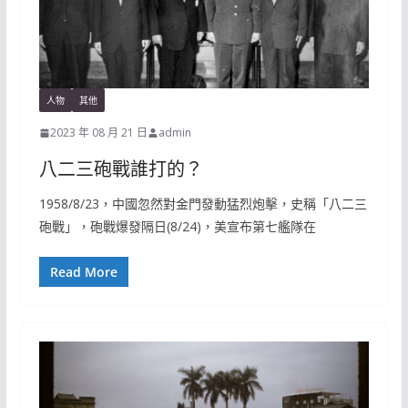
人物
其他
2023 年 08 月 21 日
admin
八二三砲戰誰打的？
1958/8/23，中國忽然對金門發動猛烈炮擊，史稱「八二三
砲戰」，砲戰爆發隔日(8/24)，美宣布第七艦隊在
Read More