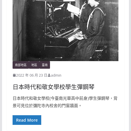
南部地區
地區
臺南
2022 年 06 月 23 日
admin
日本時代和敬女學校學生彈鋼琴
日本時代和敬女學校(今臺南光華高中前身)學生彈鋼琴，背
景可見位於彌陀寺內校舍的門窗牆面。
Read More