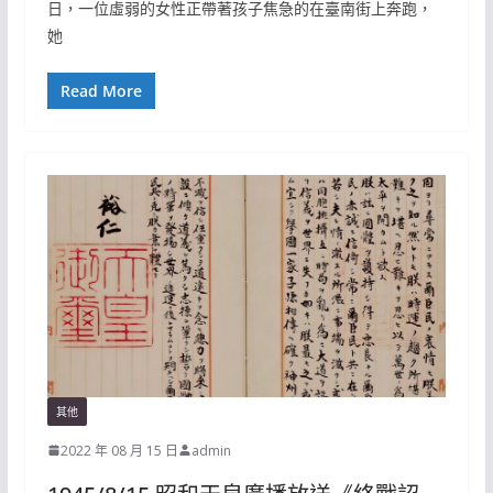
日，一位虛弱的女性正帶著孩子焦急的在臺南街上奔跑，
她
Read More
其他
2022 年 08 月 15 日
admin