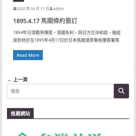
2022 年 04 月 17 日
admin
1895.4.17 馬關條約簽訂
1894年日清戰爭爆發，清國失利，與日方交涉和談，幾經
波折終於在1895年4月17日於日本馬關港旁春帆樓簽署馬
Read More
← 上一頁
推薦網站