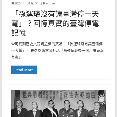
2024 年 04 月 04 日
admin
「孫運璿沒有讓臺灣停一天
電」？回憶真實的臺灣停電
記憶
常可聽到歷史文盲講這樣的笑話：「孫運璿沒有讓臺灣停
一天電」。 長久以來黨國神話「孫運璿戰後三個月讓臺灣
有電」，
Read More