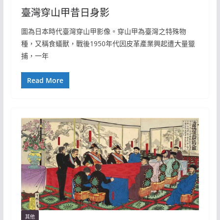
臺灣穿山甲昔日身影
圖為日本時代臺灣穿山甲影像。穿山甲為臺灣之特殊物
種，又稱食蟻獸，戰後1950年代因皮革產業興起遭大量獵
捕，一年
Read More
其他