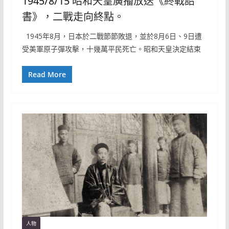
1945/8/15 昭和天皇廣播放送《終戰詔
書》，二戰走向終點。
1945年8月，日本於二戰節節敗退，並於8月6日、9日遭
受美軍原子彈攻擊，十幾萬平民死亡。昭和天皇決定結束
Read More
人物