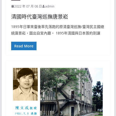
2022 年 07 月 08 日
admin
清國時代臺灣巡撫唐景崧
1895年日軍來臺後率先落跑的原清臺灣巡撫/臺灣民主國總
統唐景崧，圖出自宮內廳。 1895年清國與日本簽約割讓
Read More