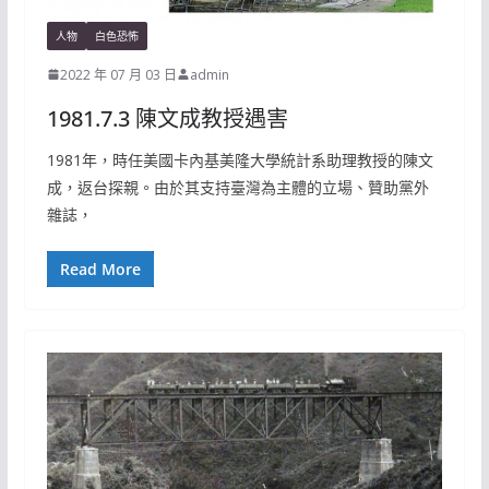
人物
白色恐怖
2022 年 07 月 03 日
admin
1981.7.3 陳文成教授遇害
1981年，時任美國卡內基美隆大學統計系助理教授的陳文
成，返台探親。由於其支持臺灣為主體的立場、贊助黨外
雜誌，
Read More