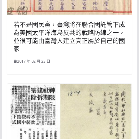
若不是國民黨，臺灣將在聯合國託管下成
為美國太平洋海島反共的戰略防線之一，
並很可能由臺灣人建立真正屬於自己的國
家
2017 年 02 月 23 日