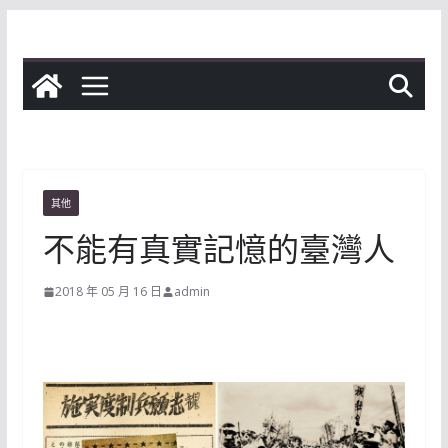
Skip
to
content
其他
不能有真實記憶的臺灣人
2018 年 05 月 16 日
admin