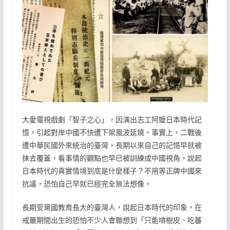
大愛電視戲劇「智子之心」，因演出志工阿嬤日本時代記
憶，引起對岸中國不快遭下架風波延燒。事實上，二戰後
遭中華民國外來統治的臺灣，長期以來自己的記憶早就被
抹去覆蓋，看事情的觀點也早已被訓練成中國視角，說起
日本時代的真實情境到底是什麼樣子？不用等正牌中國來
抗議，恐怕自己早就已經完全無法想像。
長期受黨國教育長大的臺灣人，說起日本時代的印象，在
戒嚴期間出生的恐怕不少人會聯想到「只能啃樹皮、吃蕃