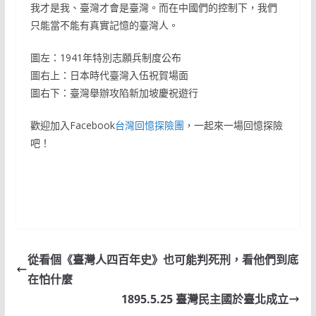
我才是我、臺灣才會是臺灣。而在中國們的控制下，我們
只能當不能有真實記憶的臺灣人。
圖左：1941年特別志願兵制度公布
圖右上：日本時代臺灣入伍祝賀場面
圖右下：臺灣舉辦攻陷新加坡慶祝遊行
歡迎加入Facebook
台灣回憶探險團
，一起來一場回憶探險
吧！
從看個《臺灣人四百年史》也可能判死刑，看他們到底
在怕什麼
1895.5.25 臺灣民主國於臺北成立