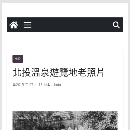
Skip
to
content
北投
北投溫泉遊覽地老照片
2015 年 07 月 13 日
admin