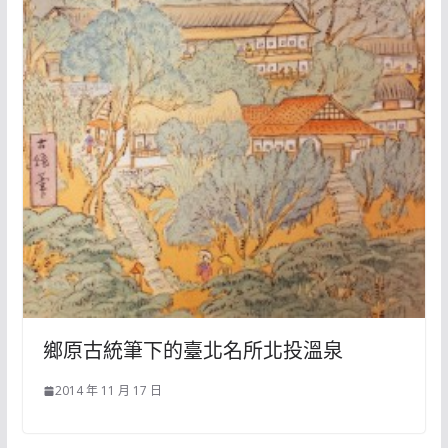
鄉原古統筆下的臺北名所北投溫泉
2014 年 11 月 17 日