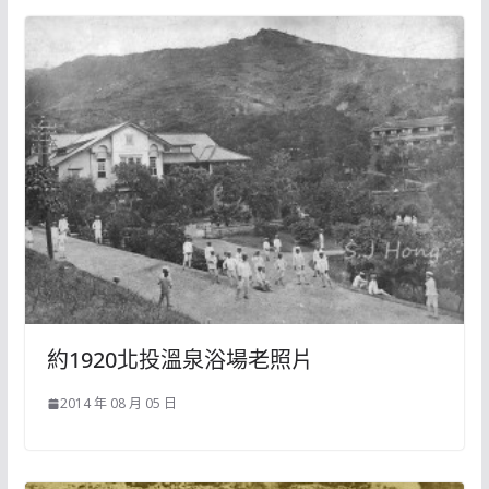
約1920北投溫泉浴場老照片
2014 年 08 月 05 日