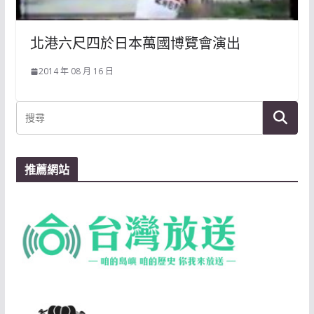
北港六尺四於日本萬國博覽會演出
2014 年 08 月 16 日
推薦網站