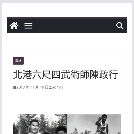
Skip
to
content
雲林
北港六尺四武術師陳政行
2013 年 11 月 19 日
admin