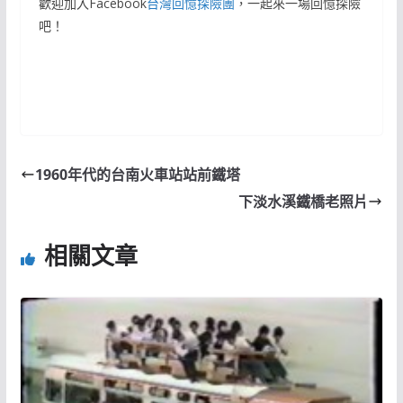
歡迎加入Facebook
台灣回憶探險團
，一起來一場回憶探險
吧！
1960年代的台南火車站站前鐵塔
下淡水溪鐵橋老照片
相關文章