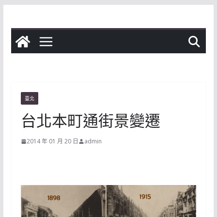
Skip
to
content
臺北
台北本町通街景變遷
2014 年 01 月 20 日
admin