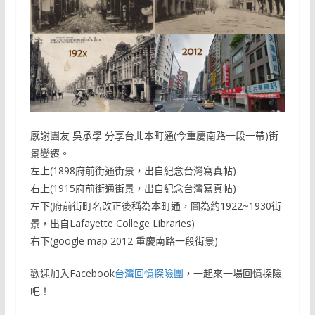
感謝團友 吳承學 分享台北本町通(今重慶南路一段一帶)街
景變遷。
左上(1898府前街通街景，出自紀念台灣寫真帖)
右上(1915府前街通街景，出自紀念台灣寫真帖)
左下(府前街町名改正後稱為本町通，圖為約1922~1930街
景，出自Lafayette College Libraries)
右下(google map 2012 重慶南路一段街景)
歡迎加入Facebook
台灣回憶探險團
，一起來一場回憶探險
吧！