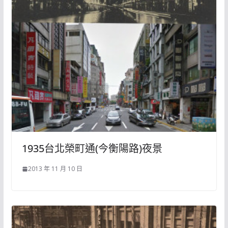
1935台北榮町通(今衡陽路)夜景
2013 年 11 月 10 日