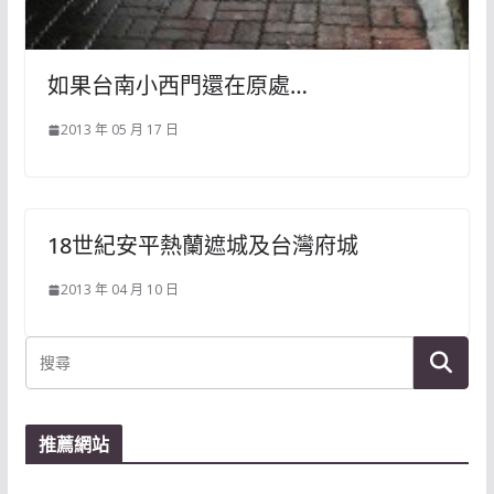
如果台南小西門還在原處…
2013 年 05 月 17 日
18世紀安平熱蘭遮城及台灣府城
2013 年 04 月 10 日
推薦網站