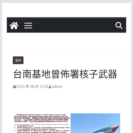
Skip
to
content
臺南
台南基地曾佈署核子武器
2013 年 08 月 10 日
admin