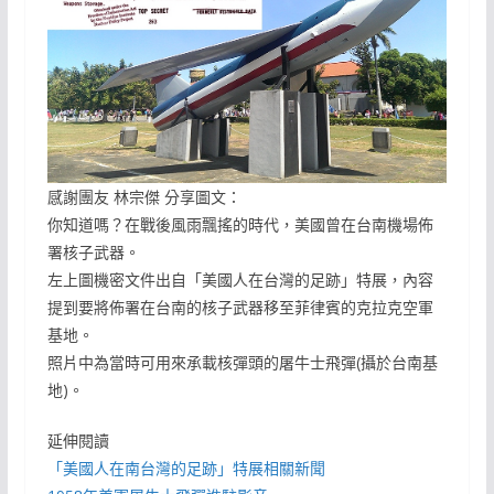
感謝團友 林宗傑 分享圖文：
你知道嗎？在戰後風雨飄搖的時代，美國曾在台南機場佈
署核子武器。
左上圖機密文件出自「美國人在台灣的足跡」特展，內容
提到要將佈署在台南的核子武器移至菲律賓的克拉克空軍
基地。
照片中為當時可用來承載核彈頭的屠牛士飛彈(攝於台南基
地)。
延伸閱讀
「美國人在南台灣的足跡」特展相關新聞