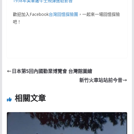
1958年美軍屠牛士飛彈進駐影音
歡迎加入Facebook
台灣回憶探險團
，一起來一場回憶探險
吧！
日本第5回內國勸業博覽會 台灣館圖繪
新竹火車站站前今昔
相關文章