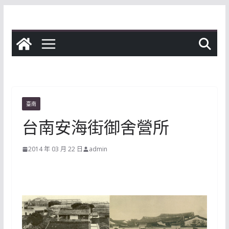
Skip
to
content
臺南
台南安海街御舍營所
2014 年 03 月 22 日
admin