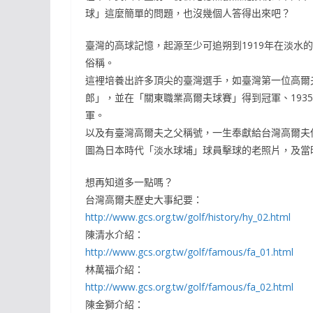
球」這麼簡單的問題，也沒幾個人答得出來吧？
臺灣的高球記憶，起源至少可追朔到1919年在淡水
俗稱。
這裡培養出許多頂尖的臺灣選手，如臺灣第一位高爾夫
郎」，並在「關東職業高爾夫球賽」得到冠軍、193
軍。
以及有臺灣高爾夫之父稱號，一生奉獻給台灣高爾夫
圖為日本時代「淡水球埔」球員擊球的老照片，及當
想再知道多一點嗎？
台灣高爾夫歷史大事紀要：
http://www.gcs.org.tw/golf/history/hy_02.html
陳清水介紹：
http://www.gcs.org.tw/golf/famous/fa_01.html
林萬福介紹：
http://www.gcs.org.tw/golf/famous/fa_02.html
陳金獅介紹：