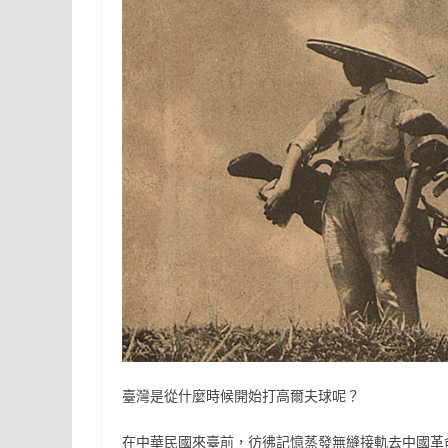
臺灣是從什麼時候開始打高爾夫球呢？
在中華民國來臺前，彷彿記憶蒸發無縫接軌去中國革