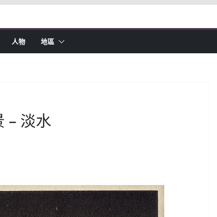
人物
地區
 – 淡水