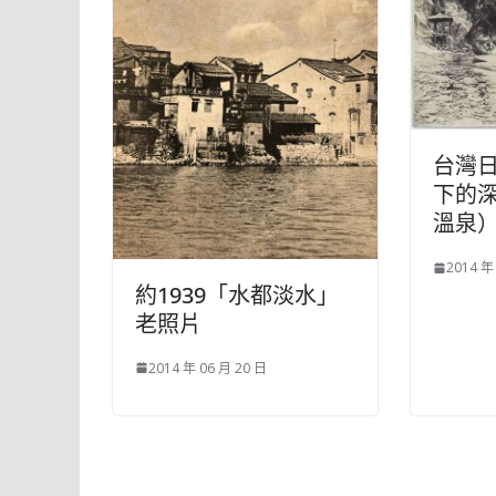
台灣日
下的
溫泉
2014 年
約1939「水都淡水」
老照片
2014 年 06 月 20 日