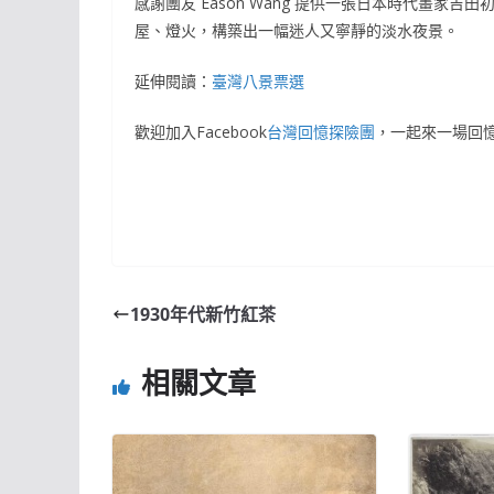
感謝團友 Eason Wang 提供一張日本時代畫家吉
屋、燈火，構築出一幅迷人又寧靜的淡水夜景。
延伸閱讀：
臺灣八景票選
歡迎加入Facebook
台灣回憶探險團
，一起來一場回
1930年代新竹紅茶
相關文章