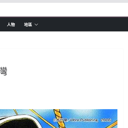
人物
地區
灣