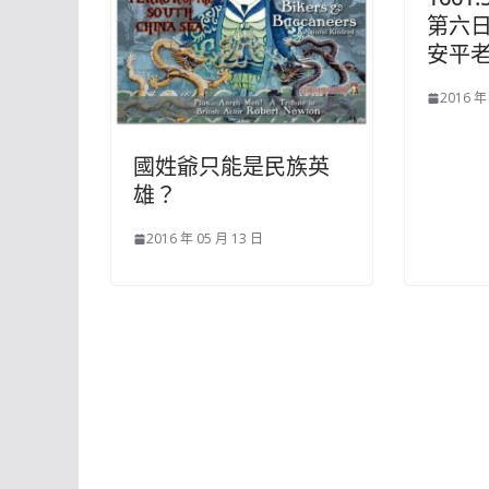
第六日
安平老
2016 年
國姓爺只能是民族英
雄？
2016 年 05 月 13 日