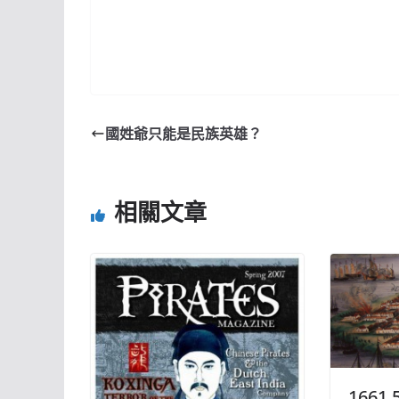
國姓爺只能是民族英雄？
相關文章
1661