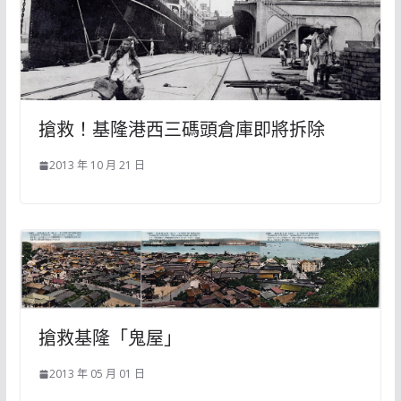
搶救！基隆港西三碼頭倉庫即將拆除
2013 年 10 月 21 日
搶救基隆「鬼屋」
2013 年 05 月 01 日