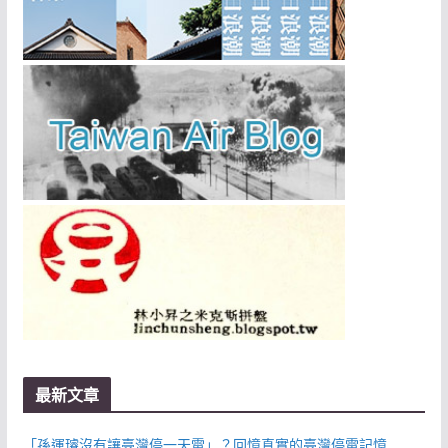
最新文章
「孫運璿沒有讓臺灣停一天電」？回憶真實的臺灣停電記憶