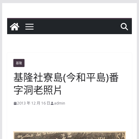
Skip
to
content
基隆
基隆社寮島(今和平島)番
字洞老照片
2013 年 12 月 16 日
admin