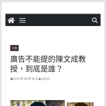
Skip
to
content
人物
廣告不能提的陳文成教
授，到底是誰？
2018 年 08 月 06 日
admin