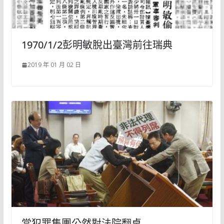
1970/1/2彭明敏脫出臺灣前往瑞典
2019 年 01 月 02 日
當犯罪集團公然對法院翻桌