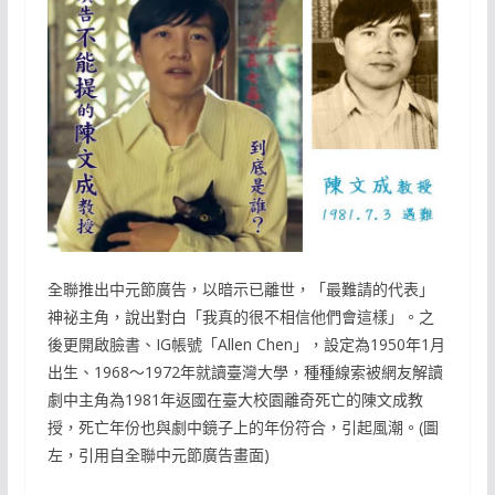
全聯推出中元節廣告，以暗示已離世，「最難請的代表」
神祕主角，說出對白「我真的很不相信他們會這樣」。之
後更開啟臉書、IG帳號「Allen Chen」，設定為1950年1月
出生、1968～1972年就讀臺灣大學，種種線索被網友解讀
劇中主角為1981年返國在臺大校園離奇死亡的陳文成教
授，死亡年份也與劇中鏡子上的年份符合，引起風潮。(圖
左，引用自全聯中元節廣告畫面)