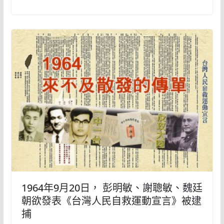
1964年9月20日， 彭明敏、謝聰敏、魏廷
朝欲發表《台灣人民自救運動宣言》被逮
捕