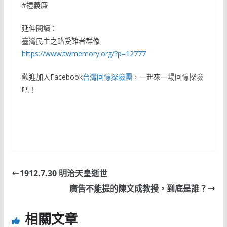
#禮義廉
延伸閱讀：
臺灣民主之路受難者群像
https://www.twmemory.org/?p=12777
歡迎加入Facebook
台灣回憶探險團
，一起來一場回憶探險
吧！
1912.7.30 明治天皇逝世
廣告不能提的陳文成教授，到底是誰？
相關文章