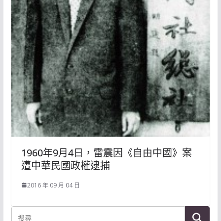
1960年9月4日，雷震因《自由中國》案
遭中華民國政權逮捕
2016 年 09 月 04 日