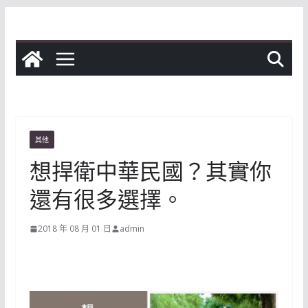
Skip
to
content
其他
想捍衛中華民國？其實你
還有很多選擇。
2018 年 08 月 01 日
admin