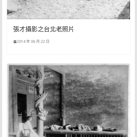
張才攝影之台北老照片
2014 年 06 月 22 日