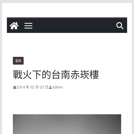
Skip
to
content
臺南
戰火下的台南赤崁樓
2014 年 02 月 03 日
admin