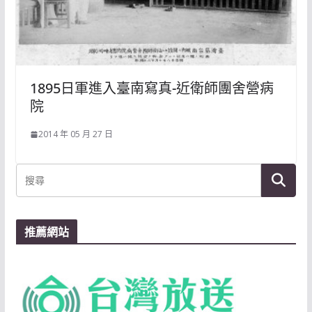
1895日軍進入臺南寫真-近衛師團舍營病
院
2014 年 05 月 27 日
推薦網站