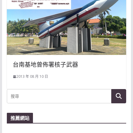
台南基地曾佈署核子武器
2013 年 08 月 10 日
推薦網站