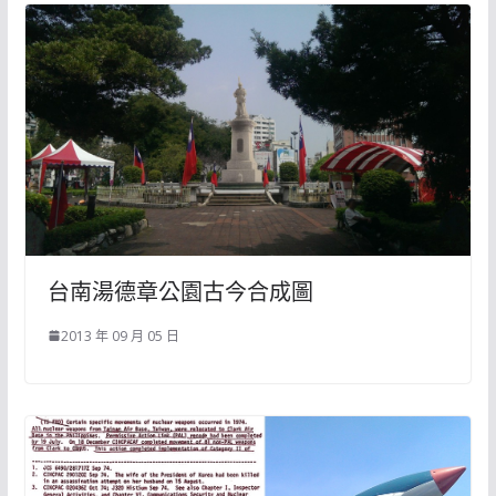
台南湯德章公園古今合成圖
2013 年 09 月 05 日