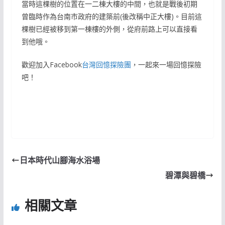
當時這棵樹的位置在一二棟大樓的中間，也就是戰後初期
曾臨時作為台南市政府的建築前(後改稱中正大樓)。目前這
棵樹已經被移到第一棟樓的外側，從府前路上可以直接看
到他哦。
歡迎加入Facebook
台灣回憶探險團
，一起來一場回憶探險
吧！
日本時代山腳海水浴場
碧潭與碧橋
相關文章