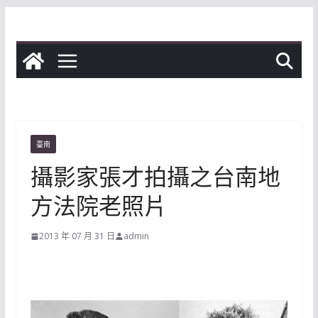
Skip
to
content
臺南
攝影家張才拍攝之台南地
方法院老照片
2013 年 07 月 31 日
admin