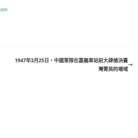
.com
1947年3月25日，中國軍隊在嘉義車站前大肆槍決臺
灣菁英的場域