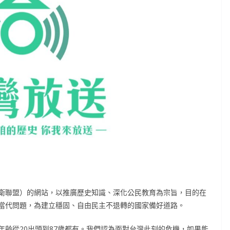
衛聯盟）的網站，以推廣歷史知識、深化公民教育為宗旨，目的在
當代問題，為建立穩固、自由民主不退轉的國家備好道路。
齡從20出頭到87歲都有。我們認為面對台灣此刻的危機，如果能