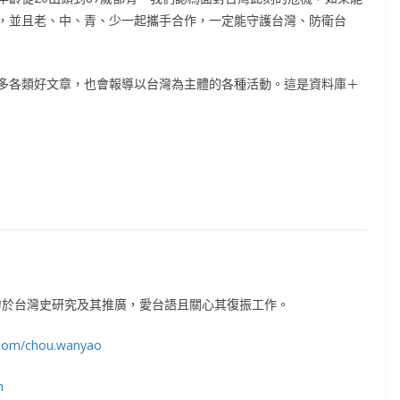
，並且老、中、青、少一起攜手合作，一定能守護台灣、防衛台
多各類好文章，也會報導以台灣為主體的各種活動。這是資料庫＋
力於台灣史研究及其推廣，愛台語且關心其復振工作。
.com/chou.wanyao
m