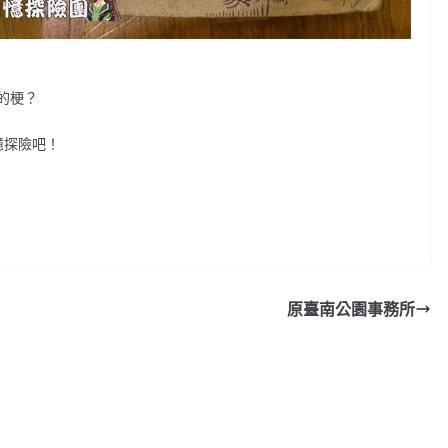
的梗？
憶探險吧！
原臺南公園事務所