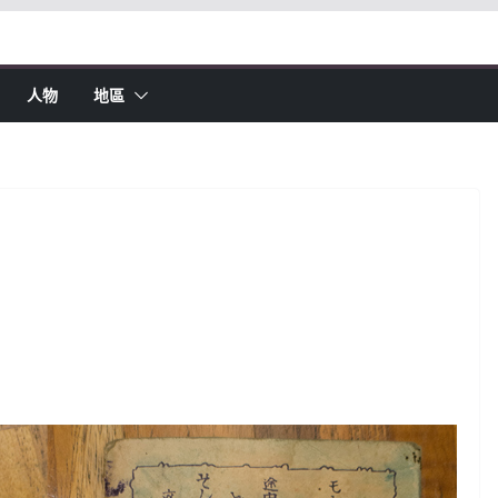
人物
地區