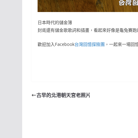
日本時代的儲金簿
封底還有儲金歌歌詞和插畫，看起來好像是龜兔賽跑
歡迎加入Facebook
台灣回憶探險團
，一起來一場回
古早的北港朝天宮老照片