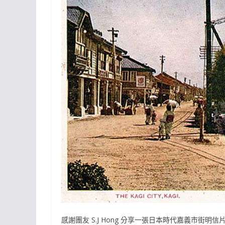
感謝團友 S.J Hong 分享一張日本時代嘉義市