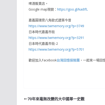
啤酒販賣店。
Google map現貌：
https://goo.gl/kadIfL
嘉義圓環旁八角歐式建築今昔
https://www.twmemory.org/?p=3749
日本時代嘉義市街
https://www.twmemory.org/?p=3291
日本時代嘉義市街-2
https://www.twmemory.org/?p=5701
歡迎加入Facebook
台灣回憶探險團
，一起來一場回
70年來毫無改變的大中國單一史觀