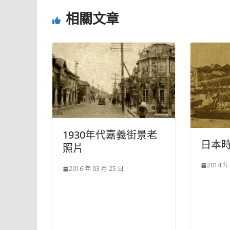
相關文章
1930年代嘉義街景老
日本時
照片
2014 年
2016 年 03 月 25 日