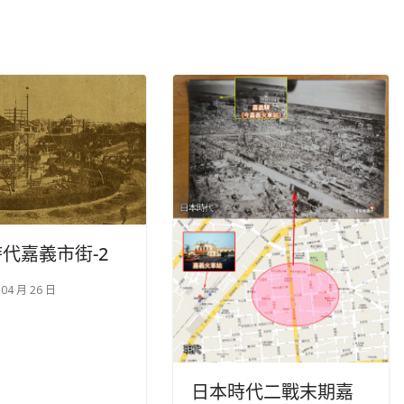
代嘉義市街-2
 04 月 26 日
日本時代二戰末期嘉