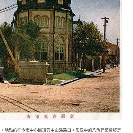
街明信片，地點約在今市中心圓環旁中山路路口。影像中的八角建築曾經是