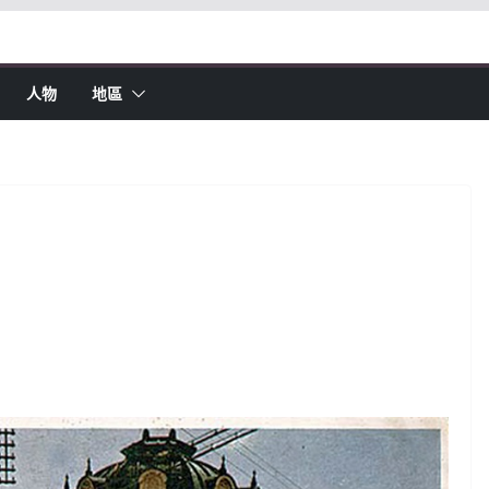
人物
地區