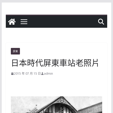
Skip
to
content
屏東
日本時代屏東車站老照片
2015 年 07 月 15 日
admin