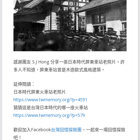
感謝團友 S.J Hong 分享一張日本時代屏東車站老照片。許
多人不知道，屏東車站曾是木造歐式風格建築。
延伸閱讀：
日本時代屏東火車站老照片
https://www.twmemory.org/?p=4591
猜猜這是台灣日本時代的哪一座火車站
https://www.twmemory.org/?p=579
歡迎加入Facebook
台灣回憶探險團
，一起來一場回憶探險
吧！