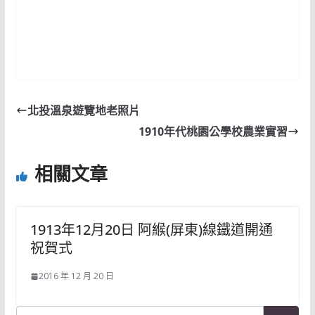
北投溫泉遊覽地老照片
1910年代桃園公學校農業實習
相關文章
1913年12月20日 阿緱(屏東)線鐵道開通
祝賀式
2016 年 12 月 20 日