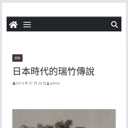
Skip
to
content
屏東
日本時代的瑞竹傳說
2014 年 07 月 26 日
admin