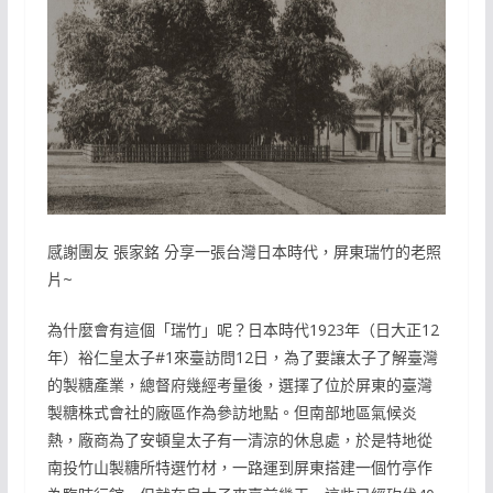
感謝團友 張家銘 分享一張台灣日本時代，屏東瑞竹的老照
片~
為什麼會有這個「瑞竹」呢？日本時代1923年（日大正12
年）裕仁皇太子#1來臺訪問12日，為了要讓太子了解臺灣
的製糖產業，總督府幾經考量後，選擇了位於屏東的臺灣
製糖株式會社的廠區作為參訪地點。但南部地區氣候炎
熱，廠商為了安頓皇太子有一清涼的休息處，於是特地從
南投竹山製糖所特選竹材，一路運到屏東搭建一個竹亭作