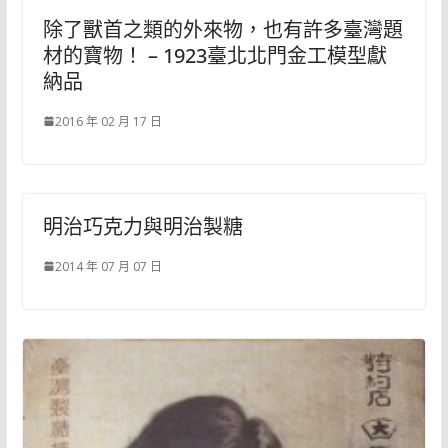
除了獸首之類的外來物，也有許多臺灣題
材的寶物！ – 1923臺北北門金工模型獻
納品
2016 年 02 月 17 日
明治巧克力與明治製糖
2014 年 07 月 07 日