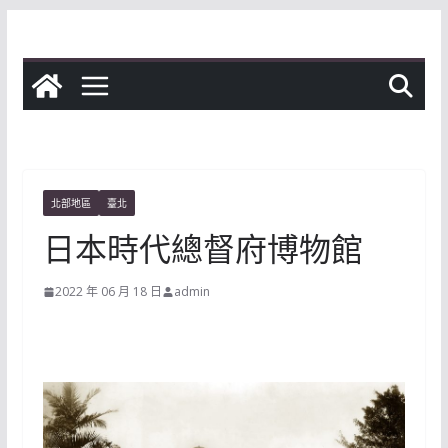
Skip
to
content
北部地區
臺北
日本時代總督府博物館
2022 年 06 月 18 日
admin