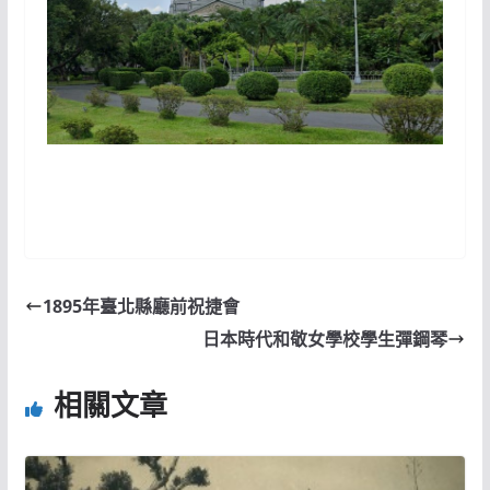
1895年臺北縣廳前祝捷會
日本時代和敬女學校學生彈鋼琴
相關文章