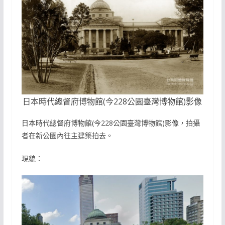
日本時代總督府博物館(今228公園臺灣博物館)影像
日本時代總督府博物館(今228公園臺灣博物館)影像，拍攝
者在新公園內往主建築拍去。
現貌：