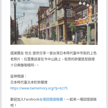
感謝團友 恰北 提供分享一張台灣日本時代臺中市街的上色
老照片，位置應該是在今中山路上，街旁的鈴蘭造型路燈
十分典雅吸睛阿~。
延伸閱讀：
日本時代臺北本町鈴蘭燈
https://www.twmemory.org/?p=6275
歡迎加入Facebook
台灣回憶探險團
，一起來一場回憶探險
吧！