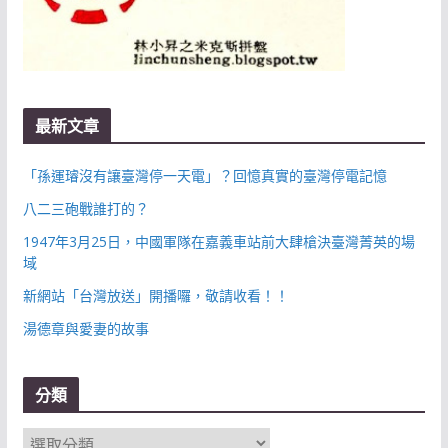
最新文章
「孫運璿沒有讓臺灣停一天電」？回憶真實的臺灣停電記憶
八二三砲戰誰打的？
1947年3月25日，中國軍隊在嘉義車站前大肆槍決臺灣菁英的場
域
新網站「台灣放送」開播囉，敬請收看！！
湯德章與愛妻的故事
分類
分