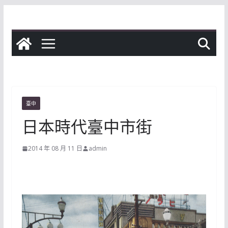
Skip
to
content
臺中
日本時代臺中市街
2014 年 08 月 11 日
admin