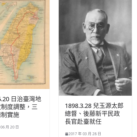
.6.20 日治臺灣地
1898.3.28 兒玉源太郎
政制度調整，三
總督、後藤新平民政
廳制實施
長官赴臺就任
 06 月 20 日
2017 年 03 月 28 日