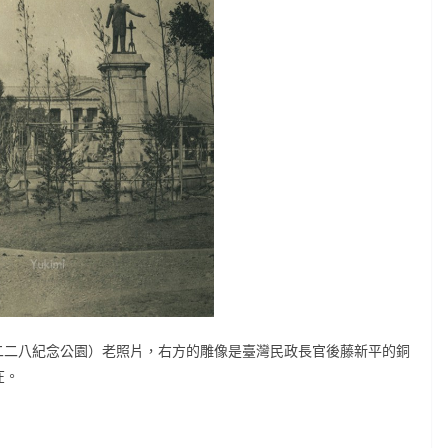
（今二二八紀念公園）老照片，右方的雕像是臺灣民政長官後藤新平的銅
在。