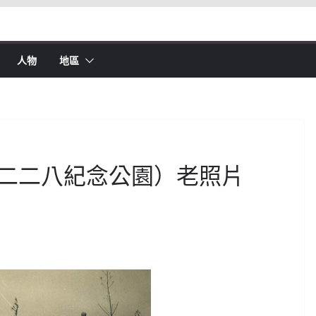
人物
地區
二二八紀念公園）老照片