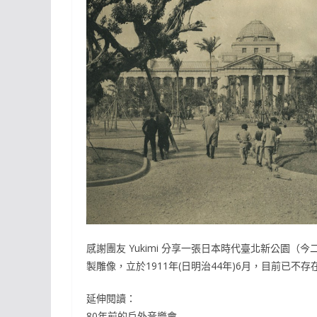
感謝團友 Yukimi 分享一張日本時代臺北新公園
製雕像，立於1911年(日明治44年)6月，目前已不存
延伸閱讀：
80年前的戶外音樂會