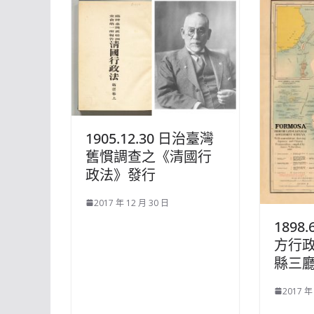
1905.12.30 日治臺灣
舊慣調查之《清國行
政法》發行
2017 年 12 月 30 日
1898
方行
縣三
2017 年