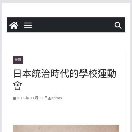
Skip
to
content
桃園
日本統治時代的學校運動
會
2013 年 03 月 22 日
admin