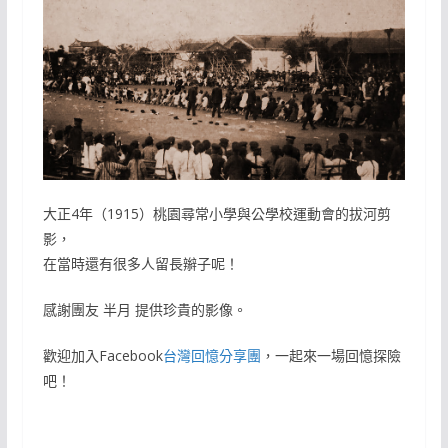
大正4年（1915）桃園尋常小學與公學校運動會的拔河剪
影，
在當時還有很多人留長辮子呢！
感謝團友 半月 提供珍貴的影像。
歡迎加入Facebook
台灣回憶分享團
，一起來一場回憶探險
吧！