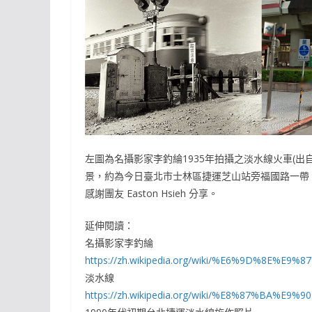
左圖為名攝影家李釣綸1935年拍攝之淡水線火車(出自w
景，約為今日臺北市士林區捷運芝山站旁福國路一帶
感謝團友 Easton Hsieh 分享。
延伸閱讀：
名攝影家李釣綸
https://zh.wikipedia.org/wiki/%E6%9D%8E%E9
淡水線
https://zh.wikipedia.org/wiki/%E8%87%BA