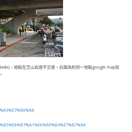
iki)，地點在芝山岩道平交道。右圖為約同一地點google map街
。
%87%A3%E7%B6%B8
%E9%90%B5%E6%B7%A1%E6%B0%B4%E7%B7%9A