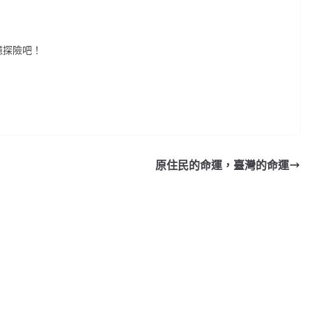
憶探險吧！
原住民的命運，臺灣的命運