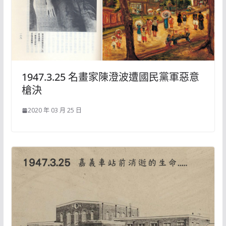
1947.3.25 名畫家陳澄波遭國民黨軍惡意
槍決
2020 年 03 月 25 日