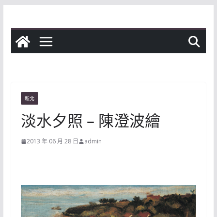
Skip
to
content
新北
淡水夕照 – 陳澄波繪
2013 年 06 月 28 日
admin