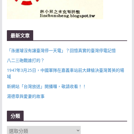
最新文章
「孫運璿沒有讓臺灣停一天電」？回憶真實的臺灣停電記憶
八二三砲戰誰打的？
1947年3月25日，中國軍隊在嘉義車站前大肆槍決臺灣菁英的場
域
新網站「台灣放送」開播囉，敬請收看！！
湯德章與愛妻的故事
分類
分