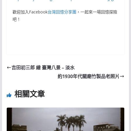
歡迎加入Facebook
台灣回憶分享團
，一起來一場回憶探險
吧！
吉田初三郎 繪 臺灣八景 – 淡水
約1930年代關廟竹製品老照片
相關文章