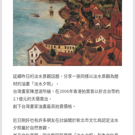
延續昨日的淡水景觀話題，分享一張同樣以淡水景觀為題
材的油畫「淡水夕照」，
台灣畫家陳澄波所繪，在2006年香港拍賣曾以折合台幣約
2.1億元的天價賣出，
創下台灣畫家油畫最高拍賣價格。
近日剛好也有許多網友在討論關於新北市文化局認定淡水
夕照屬於自然景觀，