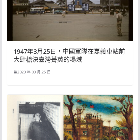
1947年3月25日，中國軍隊在嘉義車站前
大肆槍決臺灣菁英的場域
2023 年 03 月 25 日