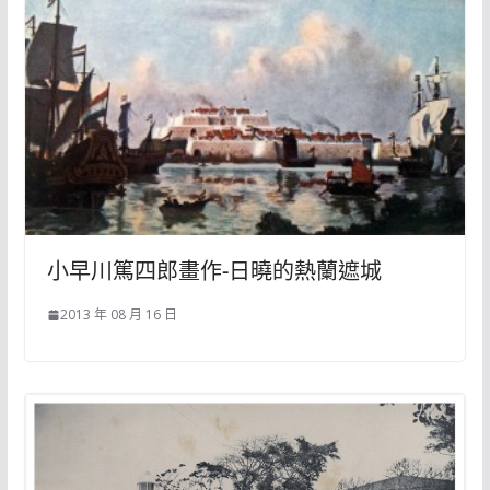
小早川篤四郎畫作-日曉的熱蘭遮城
2013 年 08 月 16 日