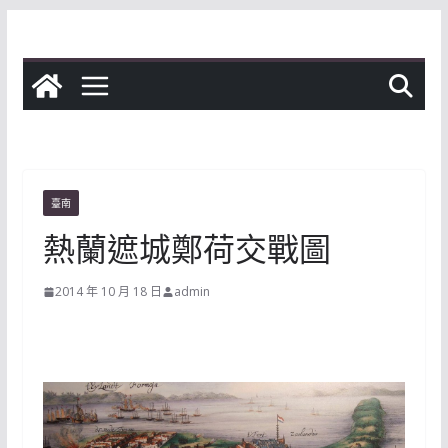
Skip
to
content
臺南
熱蘭遮城鄭荷交戰圖
2014 年 10 月 18 日
admin