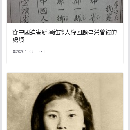
從中國迫害新疆維族人權回顧臺灣曾經的
處境
2020 年 09 月 23 日