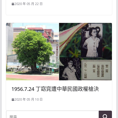
2020 年 05 月 22 日
1956.7.24 丁窈窕遭中華民國政權槍決
2020 年 05 月 10 日