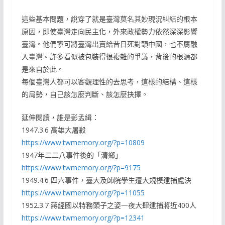
這些基本問題，說穿了就是臺灣莫名其妙現況糾結的根本
原因，即使臺灣走向民主化，外來政權勢力依然深深影響
臺灣。他們寧可將臺灣出賣給昔日死對頭中國，也不屑融
入臺灣。許多看似被包裝得很複雜的爭議，背後的根源都
是來自於此。
每個臺灣人都可以客觀理性的去思考，這樣的結構、這樣
的局勢，自己該怎麼判斷、該怎麼抉擇。
延伸閱讀，誰是彭孟緝：
1947.3.6 高雄大屠殺
https://www.twmemory.org/?p=10809
1947年二二八事件後的「清鄉」
https://www.twmemory.org/?p=9175
1949.4.6 四六事件，臺大及師院學生遭大規模逮捕處決
https://www.twmemory.org/?p=11055
1952.3.7 蔣經國以特務頭子之姿一夜大肆逮捕將近400人
https://www.twmemory.org/?p=12341