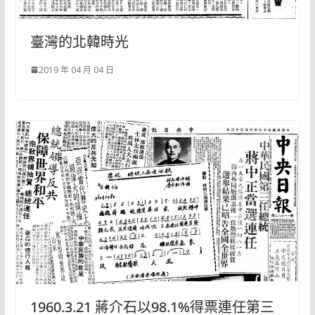
臺灣的北韓時光
2019 年 04 月 04 日
1960.3.21 蔣介石以98.1%得票連任第三