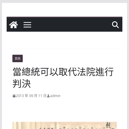
Skip
to
content
其他
當總統可以取代法院進行
判決
2013 年 09 月 11 日
admin