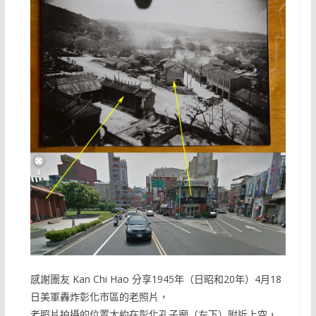
感謝團友 Kan Chi Hao 分享1945年（日昭和20年）4月18
日美軍轟炸彰化市區的老照片，
老照片拍攝的位置大約在彰化孔子廟（左下）附近上空，