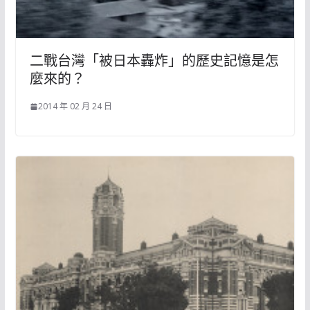
二戰台灣「被日本轟炸」的歷史記憶是怎
麼來的？
2014 年 02 月 24 日