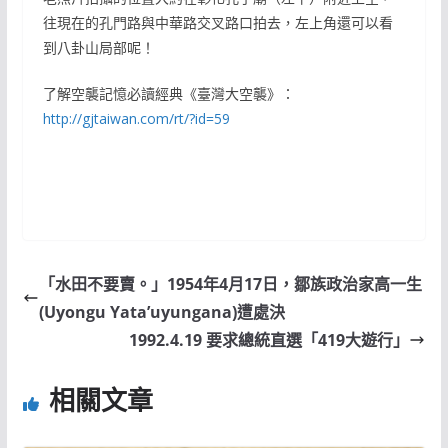
往現在的孔門路與中華路交叉路口拍去，左上角還可以看
到八卦山局部呢！
了解空襲記憶必讀經典《臺灣大空襲》：
http://gjtaiwan.com/rt/?id=59
「水田不要賣。」1954年4月17日，鄒族政治家高一生
(Uyongu Yata’uyungana)遭處決
1992.4.19 要求總統直選「419大遊行」
相關文章