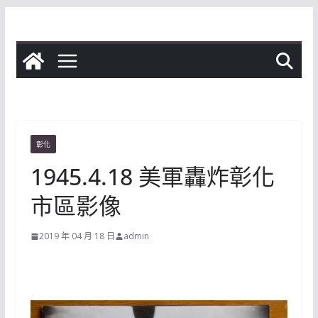
Skip
to
content
彰化
1945.4.18 美軍轟炸彰化
市區影像
2019 年 04 月 18 日
admin