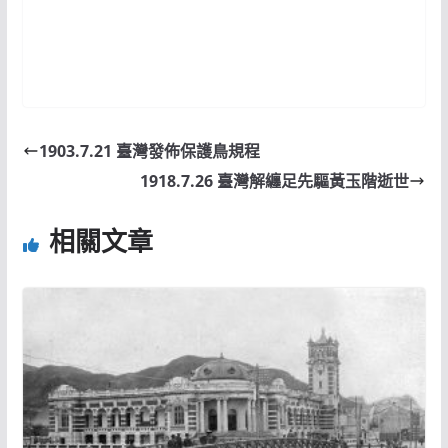
1903.7.21 臺灣發佈保護鳥規程
1918.7.26 臺灣解纏足先驅黃玉階逝世
相關文章