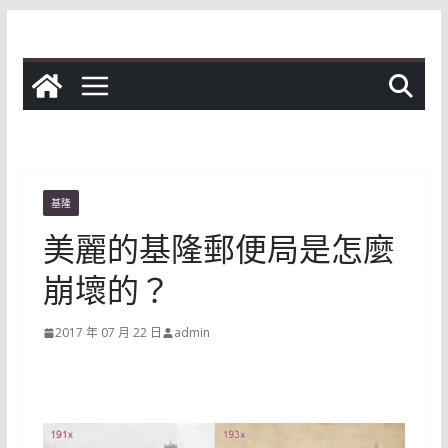
Skip
to
content
基隆
美麗的基隆郵便局是怎麼
崩壞的？
2017 年 07 月 22 日
admin