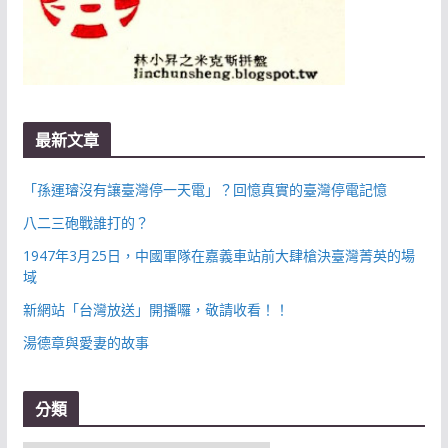
最新文章
「孫運璿沒有讓臺灣停一天電」？回憶真實的臺灣停電記憶
八二三砲戰誰打的？
1947年3月25日，中國軍隊在嘉義車站前大肆槍決臺灣菁英的場
域
新網站「台灣放送」開播囉，敬請收看！！
湯德章與愛妻的故事
分類