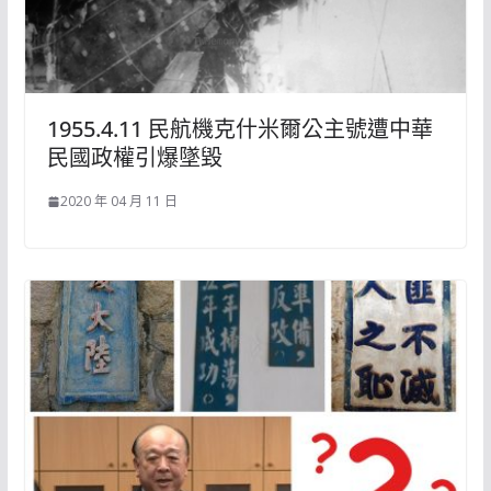
1955.4.11 民航機克什米爾公主號遭中華
民國政權引爆墜毀
2020 年 04 月 11 日