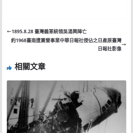
1895.8.28 臺灣義軍統領吳湯興陣亡
約1968臺南遭黨營事業中華日報社侵佔之日產原臺灣
日報社影像
相關文章