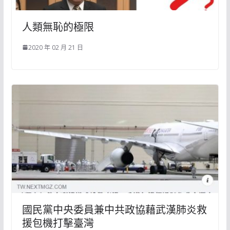
人類無恥的極限
2020 年 02 月 21 日
國民黨中央委員兼中共政協藉武漢肺炎救
援包機打擊臺灣