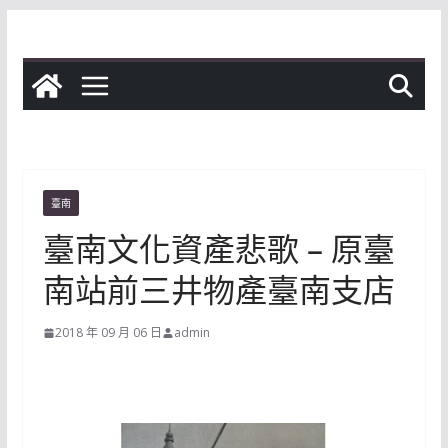
Skip
to
content
臺南
臺南文化資產悲歌 – 原臺
南站前三井物產臺南支店
2018 年 09 月 06 日
admin