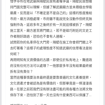
惜字亭所在地武廟與隔壁民居有產權爭議，隔壁民居想維
持門面完整可以理解，但據了解武廟廟方並未積極去悍衛
廟產。反而是以「不確定是不是自己的」這樣的態度推給
市府。廟方消極處理，市府雖不能說完全沒動作但終究無
強制作為，延宕多年之後終於有一天就這樣被拆了。隔壁
施工當天，廟方甚至將門關上，若不是碰巧附近的文史工
作者剛好路過，恐怕也不會有人通報。
試問若你的名車停在大門旁，隔壁在施工你會把門關上不
去盯著看？這樣子的處理態度不知道武廟的信眾看法是如
何呢？
再問明知有文資價值的古蹟，即使位於私有地上，難道政
府沒有任何方法可以處理？一拖那麼多年沒有結果最終被
拆有沒有責任？
當然這種事情要治本最終還是要靠普遍的文化素養提昇，
文化資產才會被認為是有價值的，但那畢竟是一條漫漫長
路。在那之前若我們沒有辦法盡可能的用各種方法將文物
保存下來，恐怕到了那一天也沒有什麼東西可以保護了…