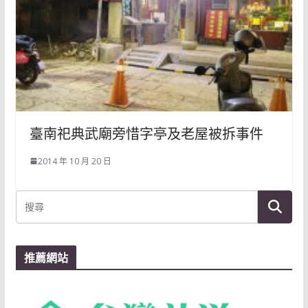
臺南祀典武廟旁惜字亭及老屋被拆事件
2014 年 10 月 20 日
推薦網站