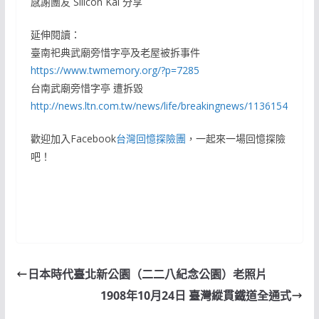
感謝團友 Silicon Kai 分享
延伸閱讀：
臺南祀典武廟旁惜字亭及老屋被拆事件
https://www.twmemory.org/?p=7285
台南武廟旁惜字亭 遭拆毀
http://news.ltn.com.tw/news/life/breakingnews/1136154
歡迎加入Facebook
台灣回憶探險團
，一起來一場回憶探險
吧！
日本時代臺北新公園（二二八紀念公園）老照片
1908年10月24日 臺灣縱貫鐵道全通式