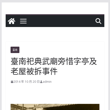
Skip
to
content
臺南
臺南祀典武廟旁惜字亭及
老屋被拆事件
2014 年 10 月 20 日
admin