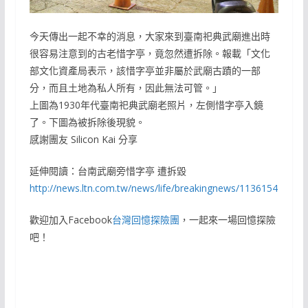
今天傳出一起不幸的消息，大家來到臺南祀典武廟進出時
很容易注意到的古老惜字亭，竟忽然遭拆除。報載「文化
部文化資產局表示，該惜字亭並非屬於武廟古蹟的一部
分，而且土地為私人所有，因此無法可管。」
上圖為1930年代臺南祀典武廟老照片，左側惜字亭入鏡
了。下圖為被拆除後現貌。
感謝團友 Silicon Kai 分享
延伸閱讀：台南武廟旁惜字亭 遭拆毀
http://news.ltn.com.tw/news/life/breakingnews/1136154
歡迎加入Facebook
台灣回憶探險團
，一起來一場回憶探險
吧！