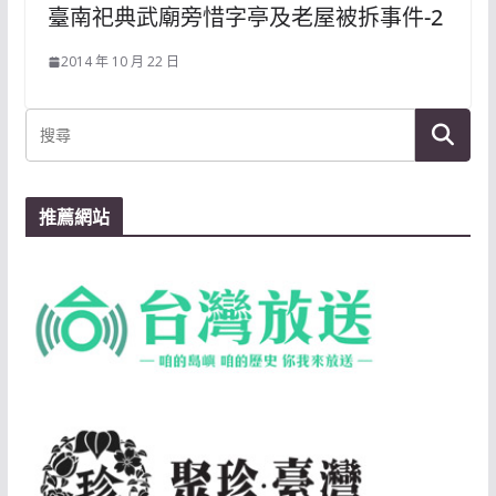
臺南祀典武廟旁惜字亭及老屋被拆事件-2
2014 年 10 月 22 日
推薦網站