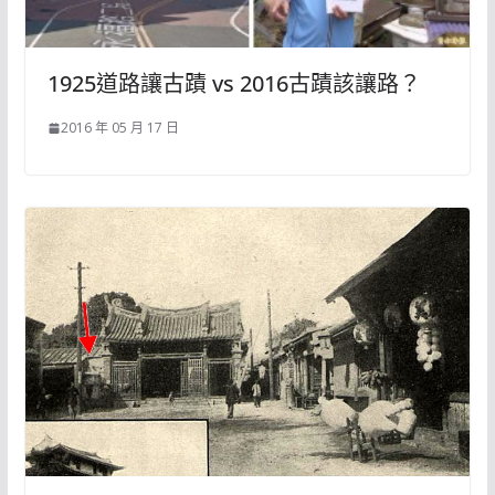
1925道路讓古蹟 vs 2016古蹟該讓路？
2016 年 05 月 17 日