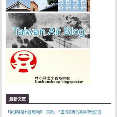
最新文章
「孫運璿沒有讓臺灣停一天電」？回憶真實的臺灣停電記憶