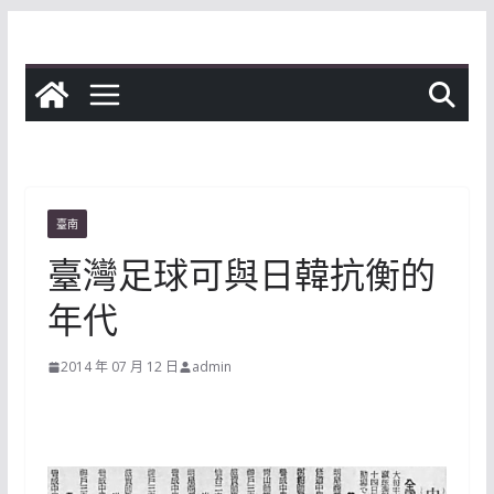
Skip
to
content
臺南
臺灣足球可與日韓抗衡的
年代
2014 年 07 月 12 日
admin