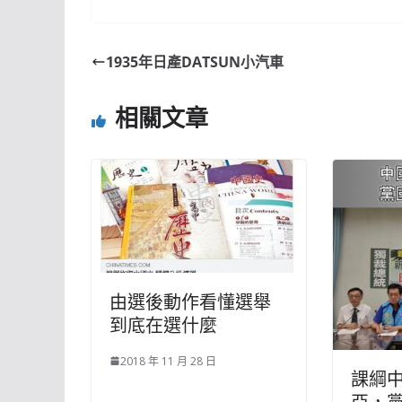
1935年日產DATSUN小汽車
相關文章
由選後動作看懂選舉
到底在選什麼
2018 年 11 月 28 日
課綱