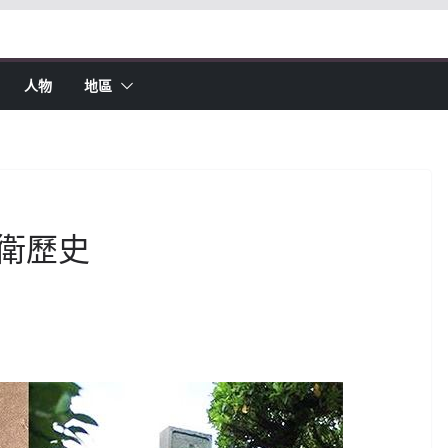
人物
地區
衛歷史