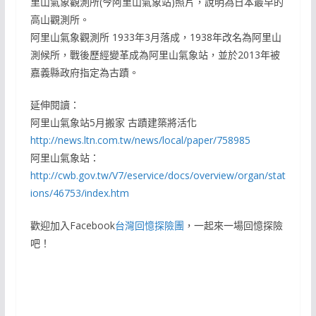
里山氣象觀測所(今阿里山氣象站)照片，說明為日本最早的
高山觀測所。
阿里山氣象觀測所 1933年3月落成，1938年改名為阿里山
測候所，戰後歷經變革成為阿里山氣象站，並於2013年被
嘉義縣政府指定為古蹟。
延伸閱讀：
阿里山氣象站5月搬家 古蹟建築將活化
http://news.ltn.com.tw/news/local/paper/758985
阿里山氣象站：
http://cwb.gov.tw/V7/eservice/docs/overview/organ/stat
ions/46753/index.htm
歡迎加入Facebook
台灣回憶探險團
，一起來一場回憶探險
吧！