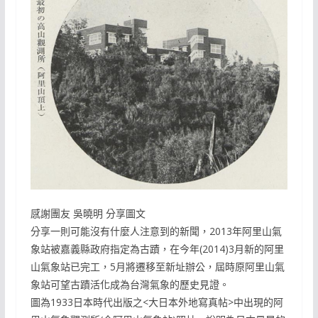
感謝團友 吳曉明 分享圖文
分享一則可能沒有什麼人注意到的新聞，2013年阿里山氣
象站被嘉義縣政府指定為古蹟，在今年(2014)3月新的阿里
山氣象站已完工，5月將遷移至新址辦公，屆時原阿里山氣
象站可望古蹟活化成為台灣氣象的歷史見證。
圖為1933日本時代出版之<大日本外地寫真帖>中出現的阿