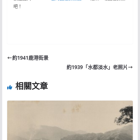
吧！
約1941鹿港街景
約1939「水都淡水」老照片
相關文章