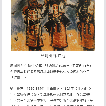
鹽月桃甫-虹霓
感謝團友 洪銘村 分享一張繪製於1936年（日昭和11年）
台灣日本時代畫家鹽月桃甫以泰雅族少女為題材的作品
「虹霓」。
鹽月桃甫（1886-1954）日籍畫家，1921年（日大正10
年）舉家遷往台灣，到戰後被遣返日本為止，在台20餘
年，曾任台北第一中學校（今建中）與台北高等學校（今