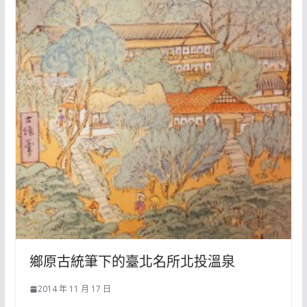
鄉原古統筆下的臺北名所北投溫泉
2014 年 11 月 17 日