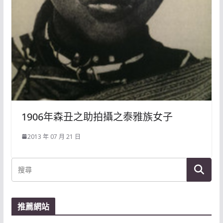
1906年森丑之助拍攝之泰雅族女子
2013 年 07 月 21 日
推薦網站