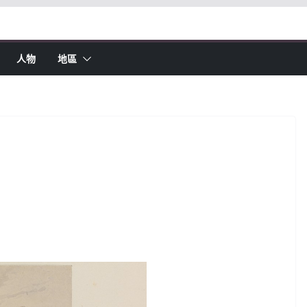
人物
地區