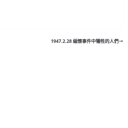
1947.2.28 緬懷事件中犧牲的人們