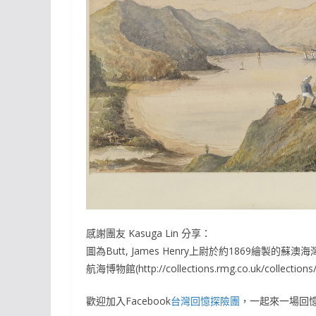
感謝團友 Kasuga Lin 分享：
圖為Butt, James Henry上尉於約1869
航海博物館(http://collections.rmg.co.uk/collections
歡迎加入Facebook
台灣回憶探險團
，一起來一場回