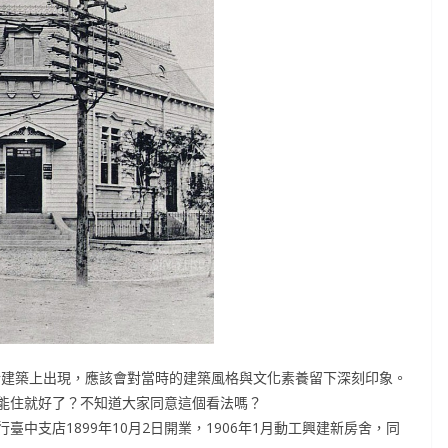
銀行建築上出現，應該會對當時的建築風格與文化素養留下深刻印象。
能住就好了？不知道大家同意這個看法嗎？
中支店1899年10月2日開業，1906年1月動工興建新房舍，同