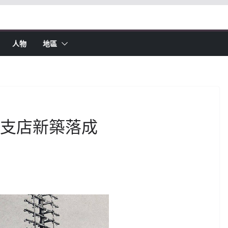
人物
地區
臺中支店新築落成