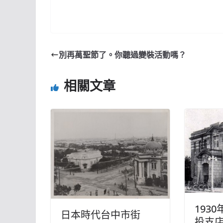
別再萬聖節了。你聽過變裝活動嗎？
相關文章
193
日本時代台中市街
投支