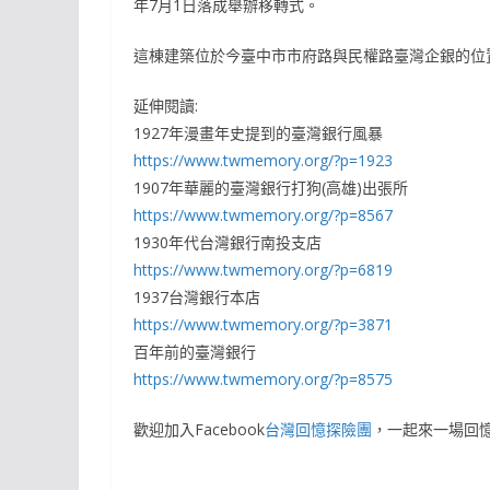
年7月1日落成舉辦移轉式。
這棟建築位於今臺中市市府路與民權路臺灣企銀的位
延伸閱讀:
1927年漫畫年史提到的臺灣銀行風暴
https://www.twmemory.org/?p=1923
1907年華麗的臺灣銀行打狗(高雄)出張所
https://www.twmemory.org/?p=8567
1930年代台灣銀行南投支店
https://www.twmemory.org/?p=6819
1937台灣銀行本店
https://www.twmemory.org/?p=3871
百年前的臺灣銀行
https://www.twmemory.org/?p=8575
歡迎加入Facebook
台灣回憶探險團
，一起來一場回