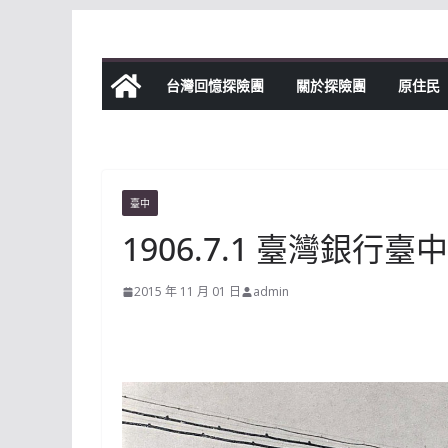
Skip
to
content
台灣回憶探險團
關於探險團
原住民
臺中
1906.7.1 臺灣銀行
2015 年 11 月 01 日
admin