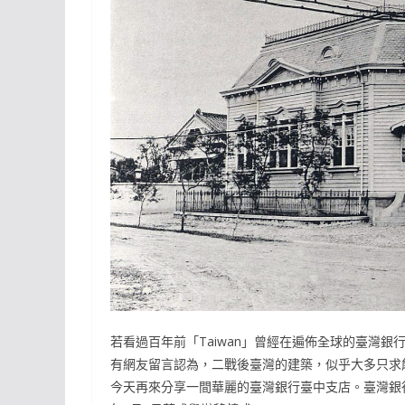
若看過百年前「Taiwan」曾經在遍佈全球的臺灣
有網友留言認為，二戰後臺灣的建築，似乎大多只求
今天再來分享一間華麗的臺灣銀行臺中支店。臺灣銀行臺