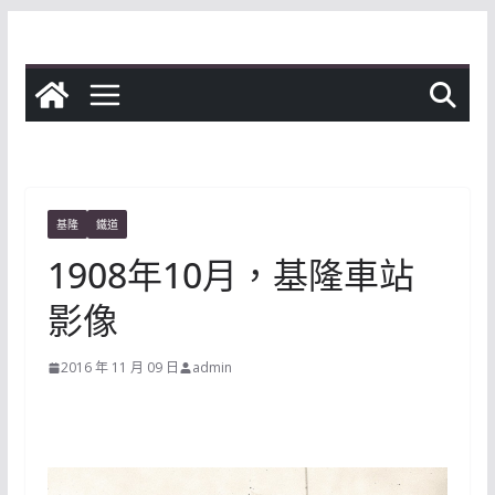
Skip
to
content
基隆
鐵道
1908年10月，基隆車站
影像
2016 年 11 月 09 日
admin