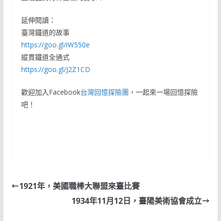
延伸閱讀：
臺灣鐵道的故事
https://goo.gl/iW550e
縱貫鐵道全通式
https://goo.gl/J2Z1CD
歡迎加入Facebook
台灣回憶探險團
，一起來一場回憶探險
吧！
1921年，美國職棒大聯盟來臺比賽
1934年11月12日，臺陽美術協會成立