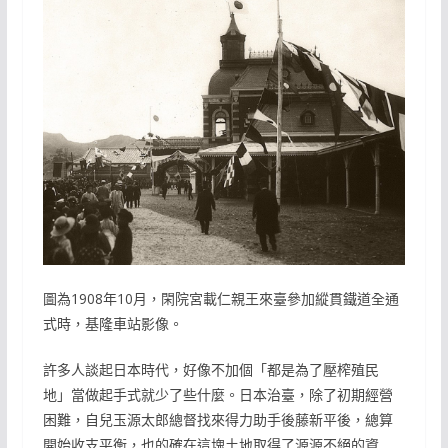
圖為1908年10月，閑院宮載仁親王來臺參加縱貫鐵道全通
式時，基隆車站影像。
許多人談起日本時代，好像不加個「都是為了壓榨殖民
地」當做起手式就少了些什麼。日本治臺，除了初期經營
困難，自兒玉源太郎總督找來得力助手後藤新平後，總算
開始收支平衡，也的確在這塊土地取得了源源不絕的資