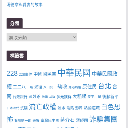
湯德章與愛妻的故事
分類
分
類
標籤雲
中華民國
228
中華民國政
中國國民黨
228事件
台北
權
劫收
台
原住民
二二八
光復
二戰
八田與一
北港媽祖
南
大稻埕
國姓爺
後藤新平
台灣銀行
多元族群
安平古堡
地震
基隆
流亡政權
白色恐
淡水
熱蘭遮城
洗腦
淪陷
澎湖
日本時代
詐騙集團
怖
蔣介石
蔣經國
臺灣民主國
石川欽一郎
美援