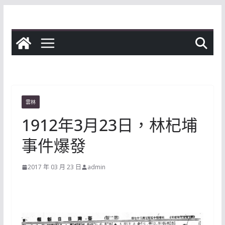
Skip
to
content
雲林
1912年3月23日，林杞埔
事件爆發
2017 年 03 月 23 日
admin