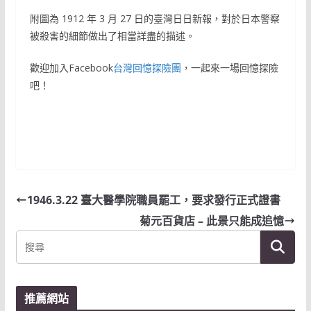
附圖為 1912 年 3 月 27 日的臺灣日日新報，對於日本警察
被殺害的細節做出了相當詳盡的描述。
歡迎加入Facebook
台灣回憶探險團
，一起來一場回憶探險
吧！
1946.3.22 臺大醫學院職員罷工，要求發行正式證書
菊元百貨店 – 此景只能成追憶
推薦網站