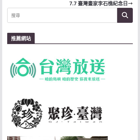
7.7 臺灣畫家李石樵紀念日
推薦網站