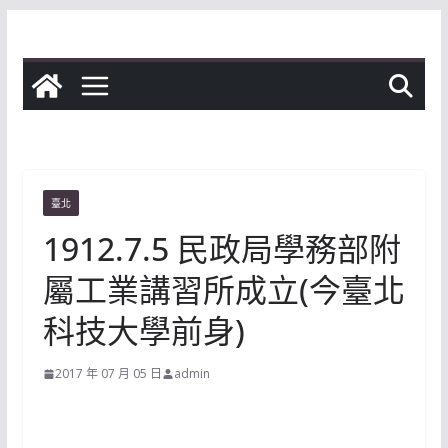
Skip
to
content
臺北
1912.7.5 民政局學務部附
屬工業講習所成立(今臺北
科技大學前身)
2017 年 07 月 05 日
admin