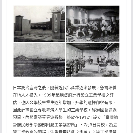
日本統治臺灣之後，隨著近代化產業逐漸發展，急需培養
在地人才投入。1909年起總督府進行設立工業學校之評
估，也因公學校畢業生逐年增加，升學的選擇卻很有限，
因此計畫設立專收臺灣人學生的工業學校，經過國會通過
預算、內閣審議等等波折後，終於在1912年設立「臺灣總
督府民政部學務部附屬工業講習所」，7月5日開校，為臺
灣工業教育的開端，注重實用技能之訓練。之後工業講習