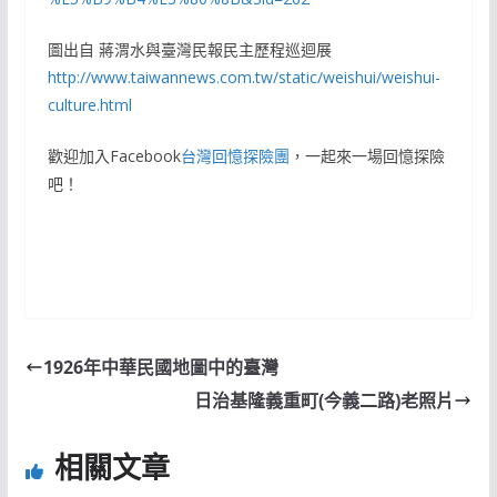
圖出自 蔣渭水與臺灣民報民主歷程巡迴展
http://www.taiwannews.com.tw/static/weishui/weishui-
culture.html
歡迎加入Facebook
台灣回憶探險團
，一起來一場回憶探險
吧！
1926年中華民國地圖中的臺灣
日治基隆義重町(今義二路)老照片
相關文章