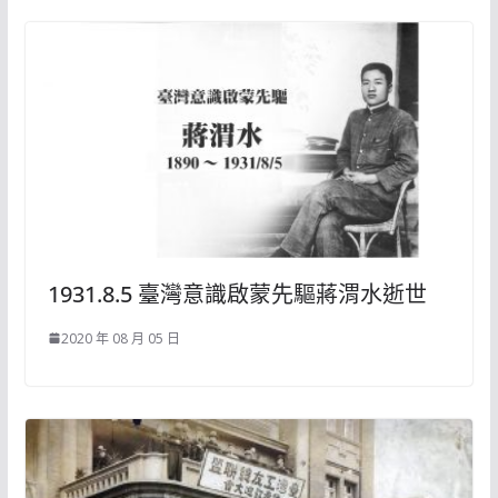
1931.8.5 臺灣意識啟蒙先驅蔣渭水逝世
2020 年 08 月 05 日