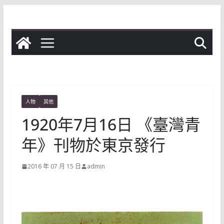
Skip
to
content
人物
其他
1920年7月16日 《臺灣青
年》刊物於東京發行
2016 年 07 月 15 日
admin