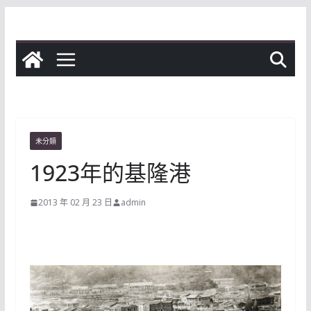
Skip
to
content
未分類
1923年的基隆港
2013 年 02 月 23 日
admin