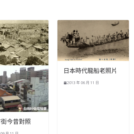
日本時代龍船老照片
2013 年 06 月 11 日
市街今昔對照
 09 月 11 日