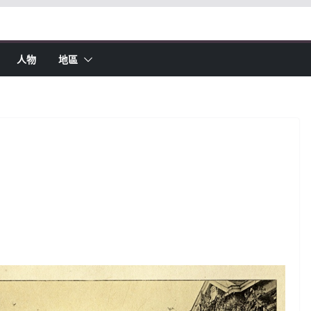
人物
地區