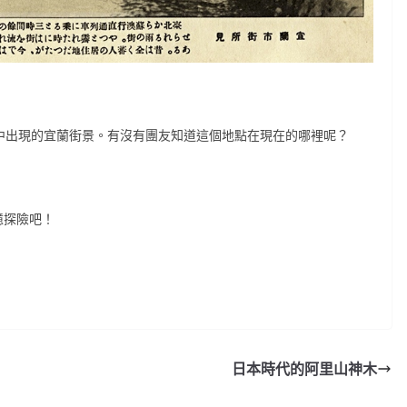
>書中出現的宜蘭街景。有沒有團友知道這個地點在現在的哪裡呢？
憶探險吧！
日本時代的阿里山神木