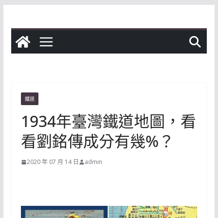
Skip
to
content
鐵道
1934年臺灣鐵道地圖，看
看劉銘傳成分有幾%？
2020 年 07 月 14 日
admin