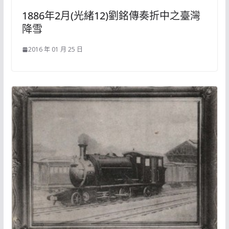
1886年2月(光緒12)劉銘傳奏折中之臺灣
降雪
2016 年 01 月 25 日