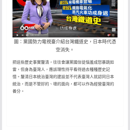
圖：黨國勢力電視臺介紹台灣鐵道史，日本時代憑
空消失。
把這些歷史事實釐清，往往會讓黨國信徒惱羞成怒暴跳如
雷，但身為臺灣人，應該理性持平看待過去種種歷史記
憶。釐清日本統治臺灣的建設並不代表臺灣人就認同日本
統治，而是不管好的、壞的面向，都可以作為經營臺灣的
養分。