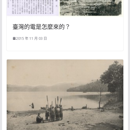
臺灣的電是怎麼來的？
2015 年 11 月 03 日