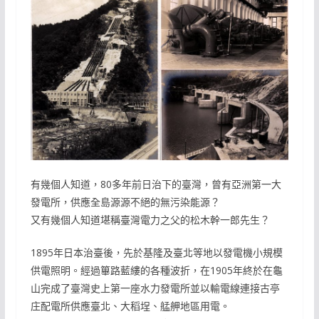
有幾個人知道，80多年前日治下的臺灣，曾有亞洲第一大
發電所，供應全島源源不絕的無污染能源？
又有幾個人知道堪稱臺灣電力之父的松木幹一郎先生？
1895年日本治臺後，先於基隆及臺北等地以發電機小規模
供電照明。經過篳路藍縷的各種波折，在1905年終於在龜
山完成了臺灣史上第一座水力發電所並以輸電線連接古亭
庄配電所供應臺北、大稻埕、艋舺地區用電。