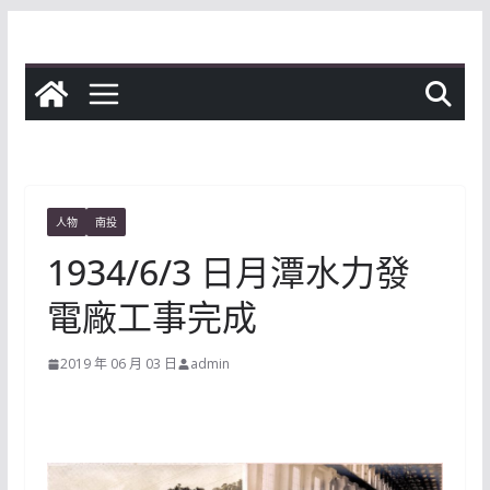
Skip
to
content
人物
南投
1934/6/3 日月潭水力發
電廠工事完成
2019 年 06 月 03 日
admin