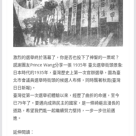
激烈的選舉終於落幕了，你是否也投下了神聖的一票呢？
感謝團友Prince Wang分享一張 1935年 臺北選舉街頭景象:
日本時代的1935年，臺灣歷史上第一次官辦選舉，圖為臺
北市會議員選舉時街頭的候選人布條，同時飄著秋雨(臺灣
日日新報)。
臺灣從第一次選舉初體驗以來，經歷了曲折的命運，至今
已79年了。要邁向成熟民主的國家，是一條崎嶇且漫長的
道路，希望我們能一起繼續努力堅持，一步一步往前邁
進。
延伸閱讀：