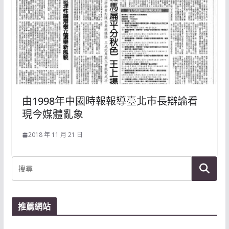
由1998年中國時報報導臺北市長辯論看
現今媒體亂象
2018 年 11 月 21 日
推薦網站