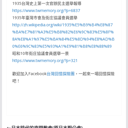
1935台灣史上第一次官辦民主選舉報導
https://www.twmemory.org/?p=6837
1935年臺灣市會及街庄協議會員選舉
http://zh.wikipedia.org/wiki/1935%E5%B9%B4%E8%87
%BA%E7%81%A3%E5%B8%82%E6%9C%83%E5%8F%
8A%E8%A1%97%E5%BA%84%E5%8D%94%E8%AD%B
0%E6%9C%83%E5%93%A1%E9%81%B8%E8%88%89
昭和10年街庄協議會員選舉一景
https://www.twmemory.org/?p=321
歡迎加入Facebook
台灣回憶探險團
，一起來一場回憶探險
吧！
日本時代的南門教會(原日本聖公會)