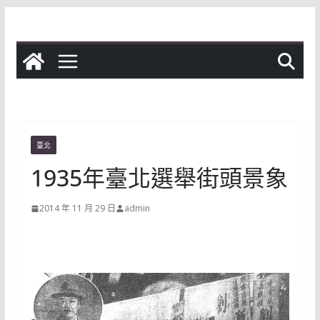
Skip
to
content
臺北
1935年臺北選舉街頭景象
2014 年 11 月 29 日
admin