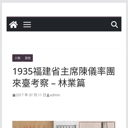
Skip
to
content
人物
其他
1935福建省主席陳儀率團
來臺考察 – 林業篇
2017 年 07 月 11 日
admin