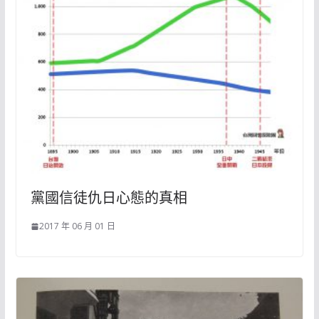
黨國信徒仇日心態的真相
2017 年 06 月 01 日