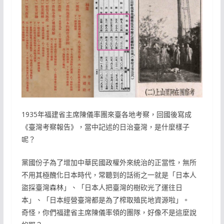
1935年福建省主席陳儀率團來臺各地考察，回國後寫成
《臺灣考察報告》，當中記述的日治臺灣，是什麼樣子
呢？
黨國份子為了增加中華民國政權外來統治的正當性，無所
不用其極醜化日本時代，常聽到的話術之一就是「日本人
盜採臺灣森林」、「日本人把臺灣的樹砍光了運往日
本」、「日本經營臺灣都是為了榨取殖民地資源啦」。
奇怪，你們福建省主席陳儀率領的團隊，好像不是這麼說